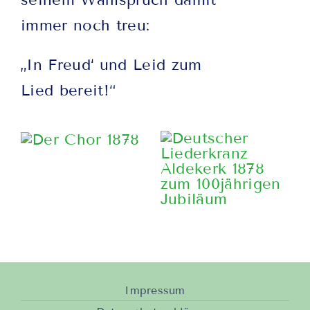
immer noch treu:
„In Freud‘ und Leid zum
Lied bereit!“
Impressum