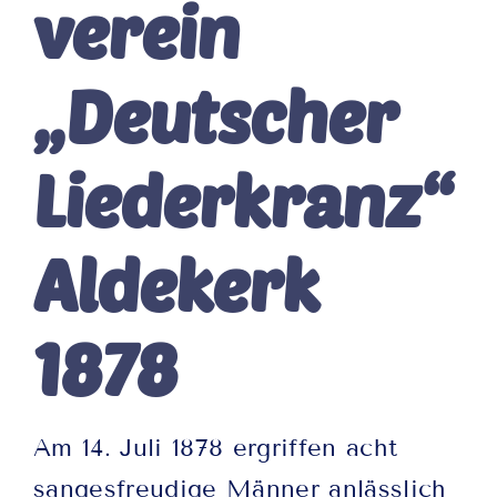
verein
„Deutscher
Lieder­kranz“
Alde­kerk
1878
Am 14. Juli 1878 ergriffen acht
sangesfreudige Männer anlässlich