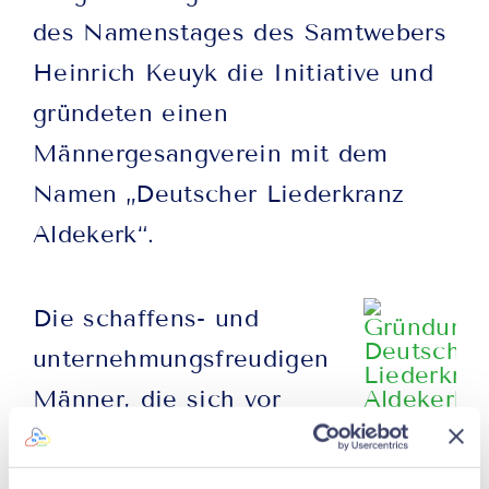
des Namenstages des Samtwebers
Heinrich Keuyk die Initiative und
gründeten einen
Männergesangverein mit dem
Namen „Deutscher Liederkranz
Aldekerk“.
Die schaffens- und
unternehmungsfreudigen
Männer, die sich vor
mehr als 145 Jahren zur
Pflege des Chorgesanges