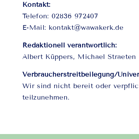
Kontakt:
Telefon: 02836 972407
E-Mail:
kontakt@wawakerk.de
Redaktionell verantwortlich:
Albert Küppers, Michael Straeten
Verbraucher­streit­beilegung/Univers
Wir sind nicht bereit oder verpfli
teilzunehmen.