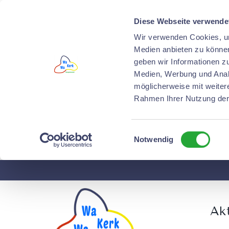
Diese Webseite verwende
Wir verwenden Cookies, um
Medien anbieten zu können
geben wir Informationen z
Medien, Werbung und Analy
möglicherweise mit weiter
Rahmen Ihrer Nutzung der
Einwilligungsauswahl
Notwendig
Skip
to
content
Akt