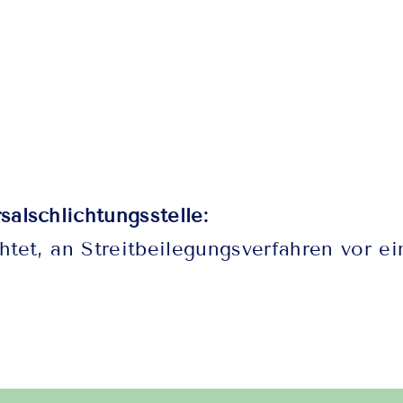
al­schlichtungs­stelle:
chtet, an Streitbeilegungsverfahren vor e