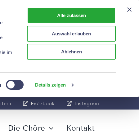
Alle zulassen
le
Auswahl erlauben
le
Ablehnen
sie im
g
Details zeigen
ntern
Facebook
Instagram
Die Chöre
Kontakt