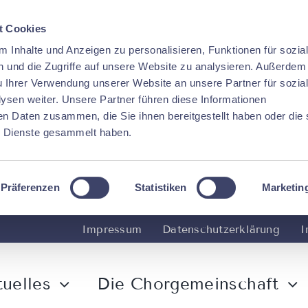
t Cookies
 Inhalte und Anzeigen zu personalisieren, Funktionen für sozia
 und die Zugriffe auf unsere Website zu analysieren. Außerdem
u Ihrer Verwendung unserer Website an unsere Partner für sozia
sen weiter. Unsere Partner führen diese Informationen
en Daten zusammen, die Sie ihnen bereitgestellt haben oder die 
 Dienste gesammelt haben.
Präferenzen
Statistiken
Marketin
Impressum
Datenschutzerklärung
I
uelles
Die Chorgemeinschaft