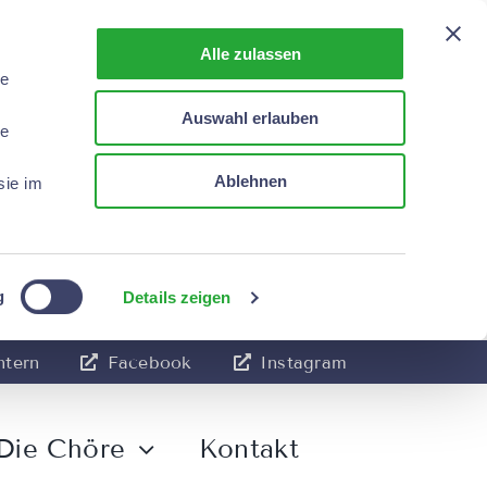
Alle zulassen
le
Auswahl erlauben
le
Ablehnen
sie im
g
Details zeigen
ntern
Facebook
Instagram
Die Chöre
Kontakt