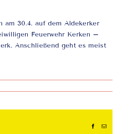
n am 30.4. auf dem Aldekerker
eiwilligen Feuerwehr Kerken –
kerk. Anschließend geht es meist
Facebook
E-
Mail