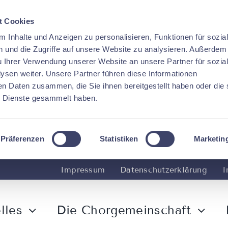
t Cookies
 Inhalte und Anzeigen zu personalisieren, Funktionen für sozia
 und die Zugriffe auf unsere Website zu analysieren. Außerdem
u Ihrer Verwendung unserer Website an unsere Partner für sozia
sen weiter. Unsere Partner führen diese Informationen
en Daten zusammen, die Sie ihnen bereitgestellt haben oder die 
 Dienste gesammelt haben.
Präferenzen
Statistiken
Marketin
Impressum
Datenschutzerklärung
I
lles
Die Chorgemeinschaft