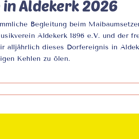
in Aldekerk 2026
stimmliche Begleitung beim Maibaumsetze
ikverein Aldekerk 1896 e.V. und der fr
r alljährlich dieses Dorfereignis in Alde
igen Kehlen zu ölen.