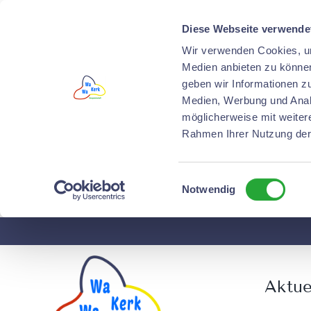
Diese Webseite verwende
Wir verwenden Cookies, um
Medien anbieten zu können
geben wir Informationen z
Medien, Werbung und Analy
möglicherweise mit weiter
Rahmen Ihrer Nutzung der
Einwilligungsauswahl
Notwendig
Skip
to
content
Aktue